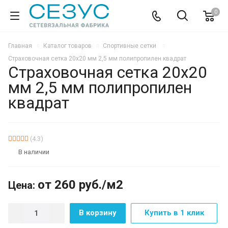
0
Главная
Каталог товаров
Спортивные сетки
Страховочная сетка 20х20 мм 2,5 мм полипропилен квадрат
Страховочная сетка 20х20
мм 2,5 мм полипропилен
квадрат
(4.3)
В наличии
от 260
руб.
/м2
Цена:
В корзину
Купить в 1 клик