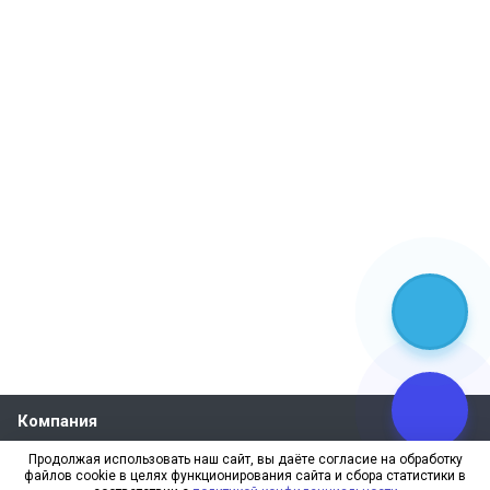
Компания
О компании
Продолжая использовать наш сайт, вы даёте согласие на обработку
файлов cookie в целях функционирования сайта и сбора статистики в
Реквизиты