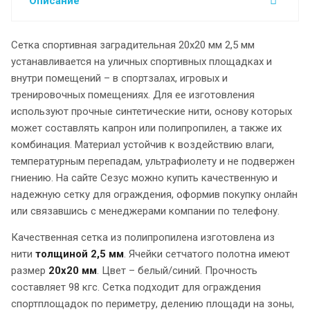
Описание
Сетка спортивная заградительная 20х20 мм 2,5 мм
устанавливается на уличных спортивных площадках и
внутри помещений – в спортзалах, игровых и
тренировочных помещениях. Для ее изготовления
используют прочные синтетические нити, основу которых
может составлять капрон или полипропилен, а также их
комбинация. Материал устойчив к воздействию влаги,
температурным перепадам, ультрафиолету и не подвержен
гниению. На сайте Сезус можно купить качественную и
надежную сетку для ограждения, оформив покупку онлайн
или связавшись с менеджерами компании по телефону.
Качественная сетка из полипропилена изготовлена из
нити
толщиной 2,5 мм
. Ячейки сетчатого полотна имеют
размер
20х20 мм
. Цвет – белый/синий. Прочность
составляет 98 кгс. Сетка подходит для ограждения
спортплощадок по периметру, делению площади на зоны,