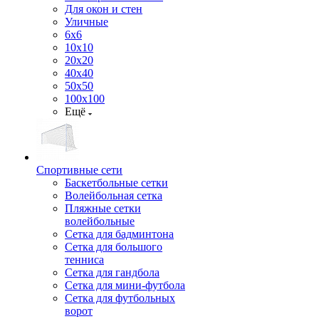
Для окон и стен
Уличные
6х6
10х10
20х20
40х40
50х50
100х100
Ещё
Спортивные сети
Баскетбольные сетки
Волейбольная сетка
Пляжные сетки
волейбольные
Сетка для бадминтона
Сетка для большого
тенниса
Сетка для гандбола
Сетка для мини-футбола
Сетка для футбольных
ворот