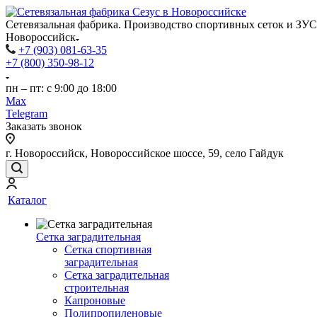
Сетевязальная фабрика. Производство спортивных сеток и ЗУС
Новороссийск
+7 (903) 081-63-35
+7 (800) 350-98-12
пн – пт: с 9:00 до 18:00
Max
Telegram
Заказать звонок
г. Новороссийск, Новороссийское шоссе, 59, село Гайдук
Каталог
Сетка заградительная
Сетка спортивная
заградительная
Сетка заградительная
строительная
Капроновые
Полипропиленовые