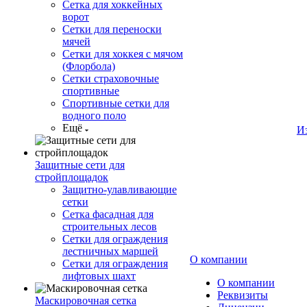
Сетка для хоккейных
ворот
Сетки для переноски
мячей
Сетки для хоккея с мячом
(Флорбола)
Сетки страховочные
спортивные
Спортивные сетки для
водного поло
Ещё
И
Защитные сети для
стройплощадок
Защитно-улавливающие
сетки
Сетка фасадная для
строительных лесов
Сетки для ограждения
лестничных маршей
О компании
Сетки для ограждения
лифтовых шахт
О компании
Реквизиты
Маскировочная сетка