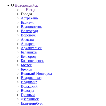
Новороссийск
Назад
Города
Астрахань
Барнаул
Владивосток
Волгоград
Воронеж
Алматы
Ангарск
Архангельск
Балашиха
Белгород
Благовещенск
Братск
Брянск
Великий Новгород
Владикавказ
Владимир
Волжский
Вологда
Грозный
Дзержинск
Екатеринбург