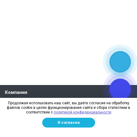
Компания
О компании
Продолжая использовать наш сайт, вы даёте согласие на обработку
файлов cookie в целях функционирования сайта и сбора статистики в
Реквизиты
соответствии с
политикой конфиденциальности
Лицензии
Я согласен
Отзывы
Бренды