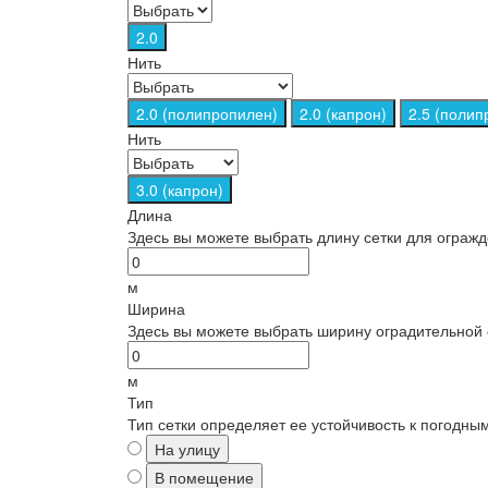
2.0
Нить
2.0 (полипропилен)
2.0 (капрон)
2.5 (полип
Нить
3.0 (капрон)
Длина
Здесь вы можете выбрать длину сетки для ограж
м
Ширина
Здесь вы можете выбрать ширину оградительной 
м
Тип
Тип сетки определяет ее устойчивость к погодны
На улицу
В помещение