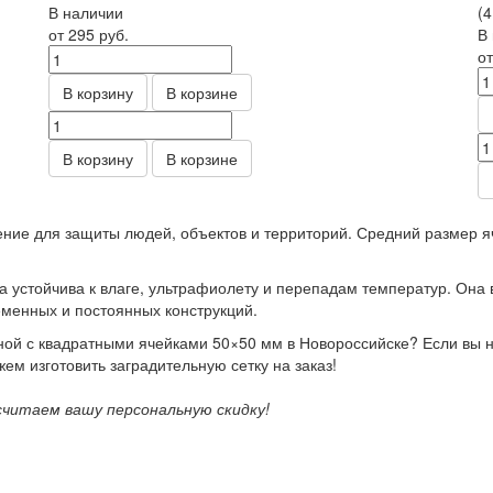
В наличии
(4
от 295
руб.
В
о
В корзину
В корзине
В корзину
В корзине
ение для защиты людей, объектов и территорий. Средний размер 
а устойчива к влаге, ультрафиолету и перепадам температур. Она 
менных и постоянных конструкций.
ной с квадратными ячейками 50×50 мм в Новороссийске? Если вы 
ем изготовить заградительную сетку на заказ!
читаем вашу персональную скидку!