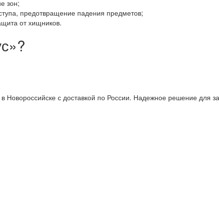
е зон;
ступа, предотвращение падения предметов;
ащита от хищников.
ус»?
 в Новороссийске с доставкой по России. Надежное решение для з