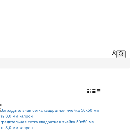
ит
аградительная сетка квадратная ячейка 50х50 мм
ить 3,0 мм капрон