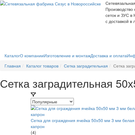
Сетевязальна
Производство 
сеток и ЗУС в
с доставкой в
Каталог
О компании
Изготовление и монтаж
Доставка и оплата
Инф
Главная
Каталог товаров
Сетка заградительная
Сетка заг
Сетка заградительная 50
Сетка для ограждения ячейка 50х50 мм 3 мм белая
капрон
(4)