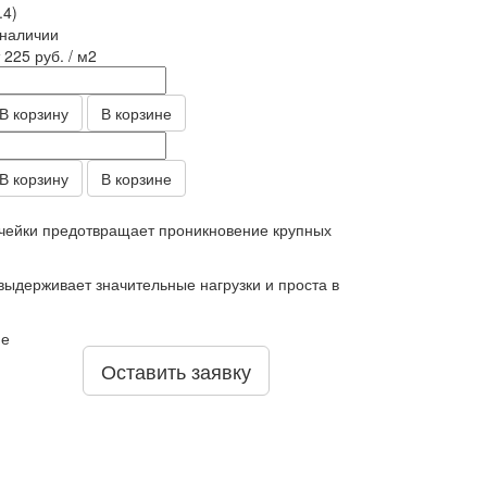
.4)
 наличии
т 225
руб.
/ м2
В корзину
В корзине
В корзину
В корзине
ячейки предотвращает проникновение крупных
выдерживает значительные нагрузки и проста в
не
Оставить заявку