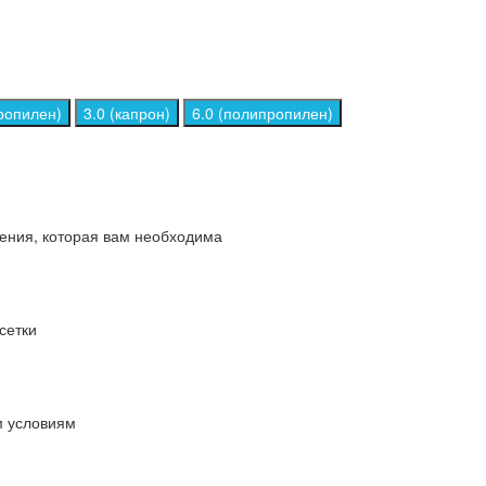
ропилен)
3.0 (капрон)
6.0 (полипропилен)
дения, которая вам необходима
сетки
м условиям