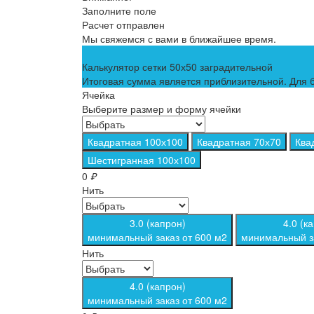
Заполните поле
Расчет отправлен
Мы свяжемся с вами в ближайшее время.
Калькулятор сетки 50х50 заградительной
Итоговая сумма является приблизительной. Для б
Ячейка
Выберите размер и форму ячейки
Квадратная 100х100
Квадратная 70х70
Ква
Шестигранная 100х100
0
₽
Нить
3.0 (капрон)
4.0 (к
минимальный заказ от 600 м2
минимальный за
Нить
4.0 (капрон)
минимальный заказ от 600 м2