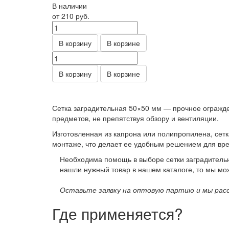
В наличии
от 210
руб.
В корзину
В корзине
В корзину
В корзине
Сетка заградительная 50×50 мм — прочное огражд
предметов, не препятствуя обзору и вентиляции.
Изготовленная из капрона или полипропилена, сетк
монтаже, что делает ее удобным решением для вре
Необходима помощь в выборе сетки заградитель
нашли нужный товар в нашем каталоге, то мы мож
Оставьте заявку на оптовую партию и мы расс
Где применяется?