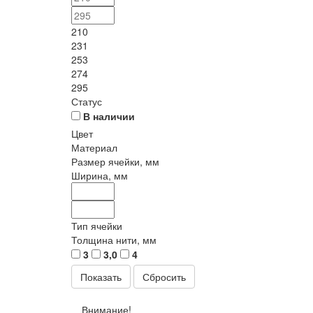
210
231
253
274
295
Статус
В наличии
Цвет
Материал
Размер ячейки, мм
Ширина, мм
Тип ячейки
Толщина нити, мм
3
3,0
4
Сбросить
Внимание!