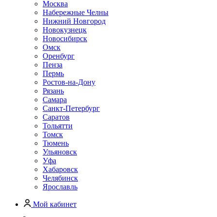
Москва
Набережные Челны
Нижний Новгород
Новокузнецк
Новосибирск
Омск
Оренбург
Пенза
Пермь
Ростов-на-Дону
Рязань
Самара
Санкт-Петербург
Саратов
Тольятти
Томск
Тюмень
Ульяновск
Уфа
Хабаровск
Челябинск
Ярославль
Мой кабинет