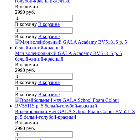
голубой-красный-желтый
В наличии
2990
руб.
В корзину
В корзине
В корзину
В корзине
Мяч волейбольный GALA Academy BV5181S р. 5
белый-синий-красный
В наличии
2990
руб.
В корзину
В корзине
В корзину
В корзине
Волейбольный мяч GALA School Foam Colour BV5511S
р. 5 белый-голубой-красный
В наличии
2990
руб.